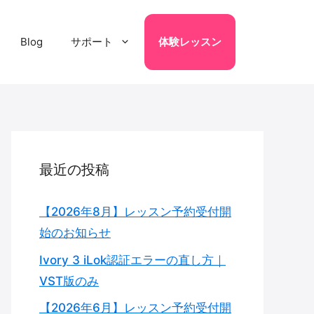
Blog
サポート
体験レッスン
最近の投稿
【2026年8月】レッスン予約受付開
始のお知らせ
Ivory 3 iLok認証エラーの直し方｜
VST版のみ
【2026年6月】レッスン予約受付開