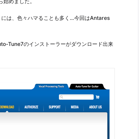
ら始めました。
は、色々ハマることも多く…今回はAntares
Auto-Tune7のインストーラーがダウンロード出来