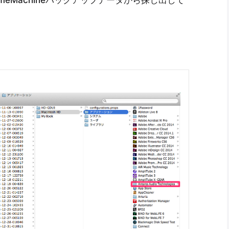
TimeMachineバックアップデータから探し出して