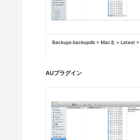
Backups.backupdb > Mac名 > Latest 
AUプラグイン