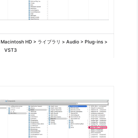
> Macintosh HD > ライブラリ > Audio > Plug-ins >
VST3