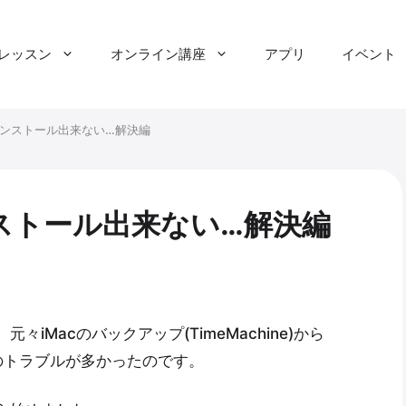
レッスン
オンライン講座
アプリ
イベント
が再インストール出来ない…解決編
インストール出来ない…解決編
元々iMacのバックアップ(TimeMachine)から
のトラブルが多かったのです。