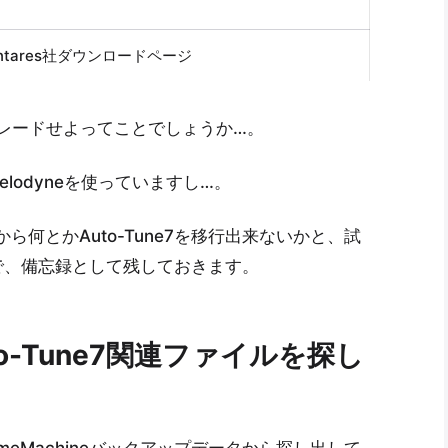
のantares社ダウンロードページ
プグレードせよってことでしょうか…。
lodyneを使っていますし…。
プから何とかAuto-Tune7を移行出来ないかと、試
で、備忘録として残しておきます。
uto-Tune7関連ファイルを探し