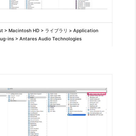
st > Macintosh HD > ライブラリ > Application
lug-ins > Antares Audio Technologies