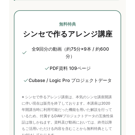
無料特典
シンセで作るアレンジ講座
全9回分の動画（約75分×9本 / 約600
分）
PDF資料 109ページ
Cubase / Logic Pro プロジェクトデータ
※ シンセで作るアレンジ講座は、本気のシンセ講座開講
に伴い現在は販売を終了しております。本講座は2020
年開講当時に利用可能だった機能を用いた解説を行って
いるため、付属するDAWプロジェクトデータの互換性保
証は致しかねます。資料及び動画においては、終売以降
もご活用いただける内容を含むことから無料特典として
お付けしております。