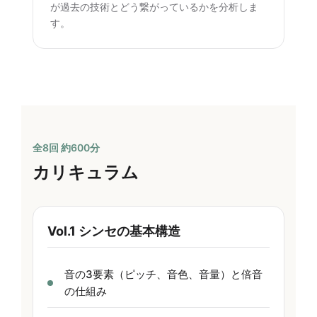
が過去の技術とどう繋がっているかを分析しま
す。
全8回 約600分
カリキュラム
Vol.1 シンセの基本構造
音の3要素（ピッチ、音色、音量）と倍音
の仕組み