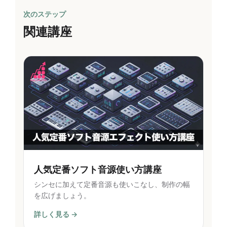
次のステップ
関連講座
人気定番ソフト音源使い方講座
シンセに加えて定番音源も使いこなし、制作の幅
を広げましょう。
詳しく見る →