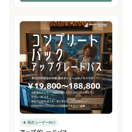
⬆️ 既存ユーザー向け