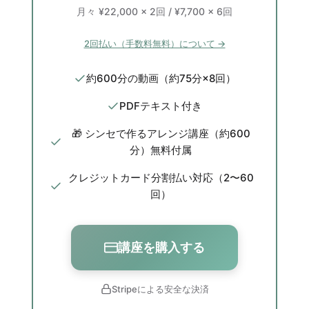
月々 ¥22,000 × 2回 / ¥7,700 × 6回
2回払い（手数料無料）について →
約600分の動画（約75分×8回）
PDFテキスト付き
🎁 シンセで作るアレンジ講座（約600
分）無料付属
クレジットカード分割払い対応（2〜60
回）
講座を購入する
Stripeによる安全な決済