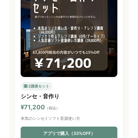
🎛 2講座セット
シンセ・音作り
¥71,200
（税込）
本気のシンセ / ソフト音源使い方
アプリで購入（33%OFF）