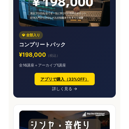
💎 全部入り
コンプリートパック
¥198,000
（税込）
全16講座＋アーカイブ1講座
アプリで購入（33%OFF）
詳しく見る →