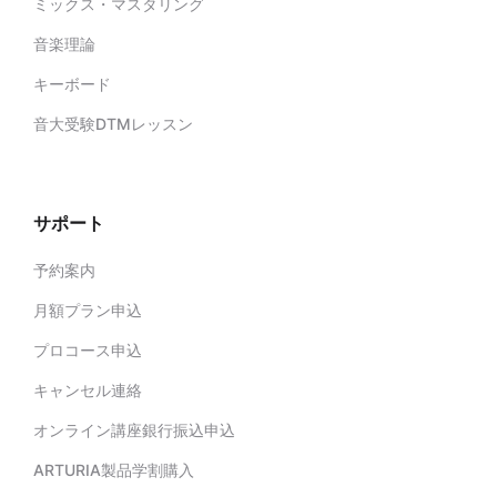
ミックス・マスタリング
音楽理論
キーボード
音大受験DTMレッスン
サポート
予約案内
月額プラン申込
プロコース申込
キャンセル連絡
オンライン講座銀行振込申込
ARTURIA製品学割購入