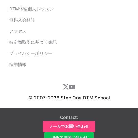
DTM体験個人レッスン
無料入会相談
アクセス
特定商取引に基づく表記
プライバシーポリシー
採用情報
© 2007-2026 Step One DTM School
Contact:
メールでお問い合わせ
LINEでお問い合わせ